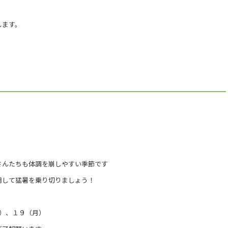
します。
さんたちも体調を崩しやすい季節です
用して猛暑を乗り切りましょう！
）、１９（月）