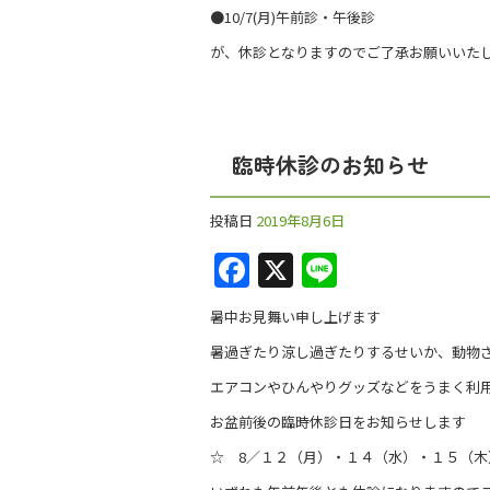
b
●10/7(月)午前診・午後診
o
が、休診となりますのでご了承お願いいた
o
k
臨時休診のお知らせ
投稿日
2019年8月6日
F
X
Li
a
n
暑中お見舞い申し上げます
c
e
暑過ぎたり涼し過ぎたりするせいか、動物
e
エアコンやひんやりグッズなどをうまく利
b
お盆前後の臨時休診日をお知らせします
o
☆ 8／１２（月）・１４（水）・１５（木
o