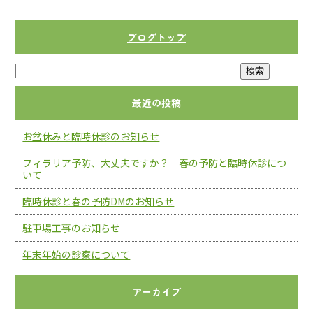
b
o
ブログトップ
o
k
最近の投稿
お盆休みと臨時休診のお知らせ
フィラリア予防、大丈夫ですか？ 春の予防と臨時休診につ
いて
臨時休診と春の予防DMのお知らせ
駐車場工事のお知らせ
年末年始の診察について
アーカイブ