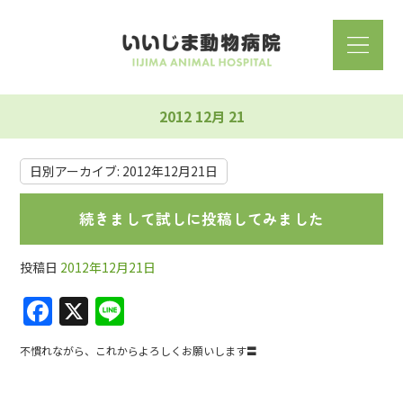
2012 12月 21
日別アーカイブ:
2012年12月21日
続きまして試しに投稿してみました
投稿日
2012年12月21日
F
X
Li
a
n
不慣れながら、これからよろしくお願いします〓
c
e
e