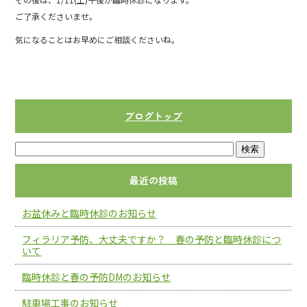
b
ご了承くださいませ。
o
気になることはお早めにご相談くださいね。
o
k
ブログトップ
最近の投稿
お盆休みと臨時休診のお知らせ
フィラリア予防、大丈夫ですか？ 春の予防と臨時休診につ
いて
臨時休診と春の予防DMのお知らせ
駐車場工事のお知らせ