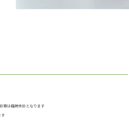
の診察は臨時休診となります
ます